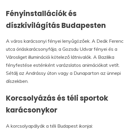
Fényinstallációk és
díszkivilágítás Budapesten
A város karácsonyi fényei lenyűgözőek. A Deák Ferenc
utca óriáskarácsonyfája, a Gozsdu Udvar fényei és a
Városliget illuminációi kötelező látnivalók. A Bazilika
fényfestése esténként varázslatos animációkat vetít.
Sétálj az Andrássy úton vagy a Dunaparton az ünnepi
díszekben.
Korcsolyázás és téli sportok
karácsonykor
A korcsolyapályák a téli Budapest ikonjai: