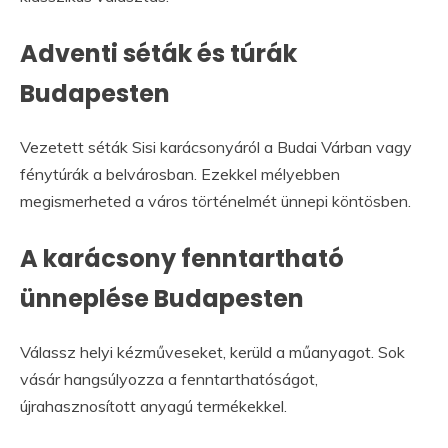
Adventi séták és túrák
Budapesten
Vezetett séták Sisi karácsonyáról a Budai Várban vagy
fénytúrák a belvárosban. Ezekkel mélyebben
megismerheted a város történelmét ünnepi köntösben.
A karácsony fenntartható
ünneplése Budapesten
Válassz helyi kézműveseket, kerüld a műanyagot. Sok
vásár hangsúlyozza a fenntarthatóságot,
újrahasznosított anyagú termékekkel.