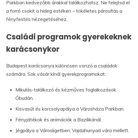
Parkban kedvezőbb árakkal találkozhatsz. Ne felejtsd el
a forró csokit a hideg estéken – tökéletes párosítás a
fényfestés nézegetéséhez.
Családi programok gyerekeknek
karácsonykor
Budapest karácsonya különösen vonzó a családok
számára. Sok vásár kínál gyerekprogramokat:
Mikulás-találkozó és kézműves foglalkozások
Óbudán.
Kisvasút és korcsolyapálya a Városháza Parkban.
Fényjátékok és animációk a Bazilikánál.
Jégpálya a Városligetben, Vajdahunyad vára mellett.