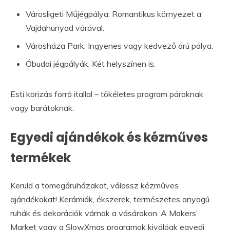
Városligeti Műjégpálya: Romantikus környezet a
Vajdahunyad várával.
Városháza Park: Ingyenes vagy kedvező árú pálya.
Óbudai jégpályák: Két helyszínen is.
Esti korizás forró itallal – tökéletes program pároknak
vagy barátoknak.
Egyedi ajándékok és kézműves
termékek
Kerüld a tömegáruházakat, válassz kézműves
ajándékokat! Kerámiák, ékszerek, természetes anyagú
ruhák és dekorációk várnak a vásárokon. A Makers’
Market vagy a SlowXmas programok kiválóak egyedi