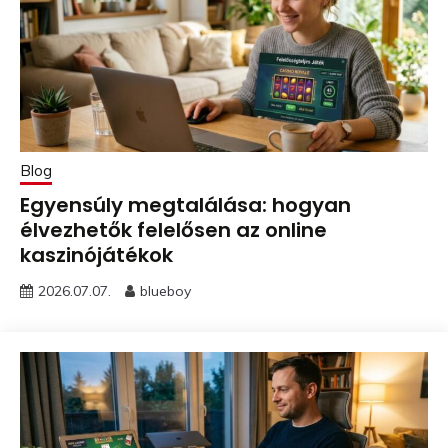
Blog
Egyensúly megtalálása: hogyan
élvezhetők felelősen az online
kaszinójátékok
2026.07.07.
blueboy