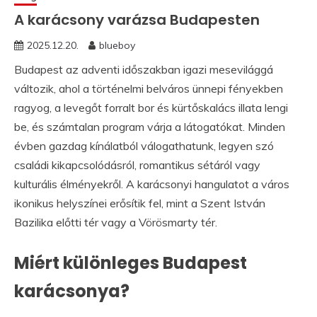
A karácsony varázsa Budapesten
2025.12.20.
blueboy
Budapest az adventi időszakban igazi mesevilággá
változik, ahol a történelmi belváros ünnepi fényekben
ragyog, a levegőt forralt bor és kürtőskalács illata lengi
be, és számtalan program várja a látogatókat. Minden
évben gazdag kínálatból válogathatunk, legyen szó
családi kikapcsolódásról, romantikus sétáról vagy
kulturális élményekről. A karácsonyi hangulatot a város
ikonikus helyszínei erősítik fel, mint a Szent István
Bazilika előtti tér vagy a Vörösmarty tér.
Miért különleges Budapest
karácsonya?