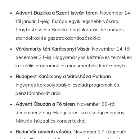
Advent Bazilika a Szent István téren
: November 14-
től január 1-jéig. Európa egyik legszebb vására,
fényfestéssel a Bazilika homlokzatán, kézműves
standokkal és gasztrokalandozásokkal.
Vörösmarty téri Karácsonyi Vásár
: November 14-től
december 31-ig. Hagyományos kézműves termékek,
kulturális programok és monumentális karácsonyfa.
Budapest Karácsony a Városháza Parkban
:
Ingyenes korcsolyapálya, családi programok és
pénztárcabarát árak.
Advent Óbudán a Fő téren
: November 28-tól
december 23-ig. Hangulatos, közösségi esemény
Mikulás-házzal és koncertekkel.
Budai Vár adventi vására
: November 27-től január