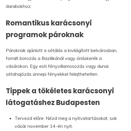
darabokhoz.
Romantikus karácsonyi
programok pároknak
Pároknak ajánlott a sétálás a kivilágított belvárosban,
forralt borozás a Bazilikánál vagy óriáskerék a
vásárokon. Egy esti fényvillamosozás vagy dunai
sétahajózás ünnepi fényekkel felejthetetlen.
Tippek a tökéletes karácsonyi
látogatáshez Budapesten
Tervezd előre: Nézd meg a nyitvatartásokat, sok
vásár november 14-én nyit.