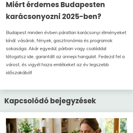
Miért érdemes Budapesten
karácsonyozni 2025-ben?
Budapest minden évben páratlan karácsonyi élményeket
kínál: vásárok, fények, gasztronómia és programok
sokasága. Akár egyedül, párban vagy családdal
látogatsz ide, garantált az ünnepi hangulat. Fedezd fel a
várost, és vigyél haza emlékeket az év legszebb
időszakából!
Kapcsolódó bejegyzések