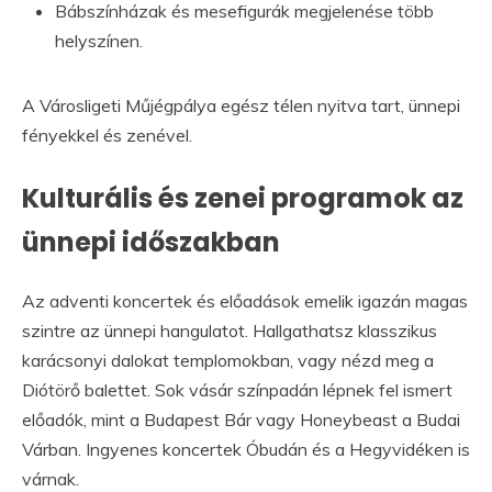
Bábszínházak és mesefigurák megjelenése több
helyszínen.
A Városligeti Műjégpálya egész télen nyitva tart, ünnepi
fényekkel és zenével.
Kulturális és zenei programok az
ünnepi időszakban
Az adventi koncertek és előadások emelik igazán magas
szintre az ünnepi hangulatot. Hallgathatsz klasszikus
karácsonyi dalokat templomokban, vagy nézd meg a
Diótörő balettet. Sok vásár színpadán lépnek fel ismert
előadók, mint a Budapest Bár vagy Honeybeast a Budai
Várban. Ingyenes koncertek Óbudán és a Hegyvidéken is
várnak.