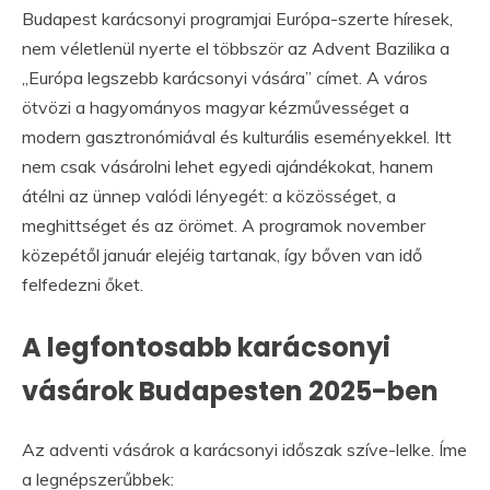
Budapest karácsonyi programjai Európa-szerte híresek,
nem véletlenül nyerte el többször az Advent Bazilika a
„Európa legszebb karácsonyi vására” címet. A város
ötvözi a hagyományos magyar kézművességet a
modern gasztronómiával és kulturális eseményekkel. Itt
nem csak vásárolni lehet egyedi ajándékokat, hanem
átélni az ünnep valódi lényegét: a közösséget, a
meghittséget és az örömet. A programok november
közepétől január elejéig tartanak, így bőven van idő
felfedezni őket.
A legfontosabb karácsonyi
vásárok Budapesten 2025-ben
Az adventi vásárok a karácsonyi időszak szíve-lelke. Íme
a legnépszerűbbek: