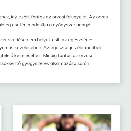
nek, így ezért fontos az orvosi felügyelet. Az orvos
ükség esetén módosítja a gyógyszer adagját.
szer szedése nem helyettesíti az egészséges
nyomás kezelésében. Az egészséges életmódbeli
elelő kezeléséhez. Mindig fontos az orvosi
csökkentő gyógyszerek alkalmazása során.