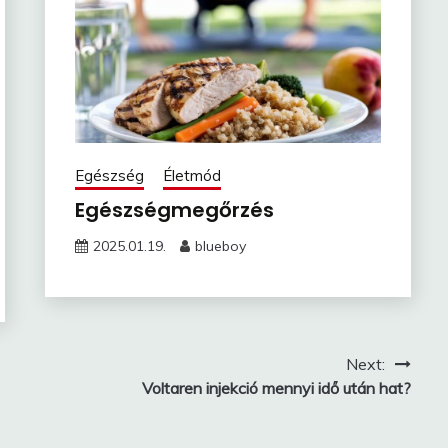
Egészség
Életmód
Egészségmegőrzés
2025.01.19.
blueboy
Next:
Voltaren injekció mennyi idő után hat?