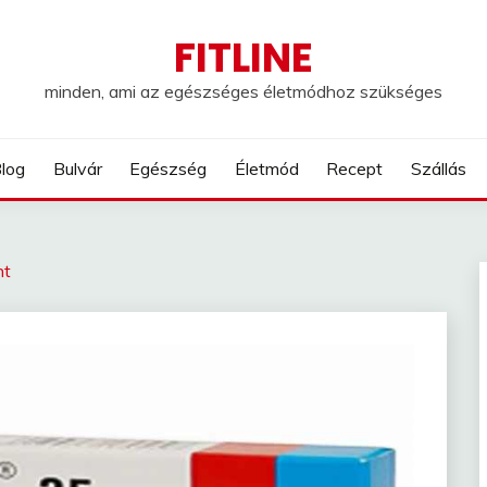
FITLINE
minden, ami az egészséges életmódhoz szükséges
log
Bulvár
Egészség
Életmód
Recept
Szállás
nt