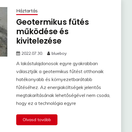
Háztartás
Geotermikus fűtés
működése és
kivitelezése
2022.07.30.
blueboy
A lakástulajdonosok egyre gyakrabban
választják a geotermikus fűtést otthonaik
hatékonyabb és környezetbarátabb
fűtéséhez. Az energiaköltségek jelentős
megtakarításának lehetőségével nem csoda,
hogy ez a technológia egyre
Olvasd tovább