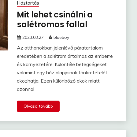
Háztartás
Mit lehet csinálni a
salétromos fallal
2023.03.27.
blueboy
Az otthonokban jelenlévő páratartalom
eredetében a salétrom ártalmas az emberre
és környezetére. Különféle betegségeket,
valamint egy ház alapjainak tönkretételét
okozhatja. Ezen különböző okok miatt
azonnal
Olvasd tovább