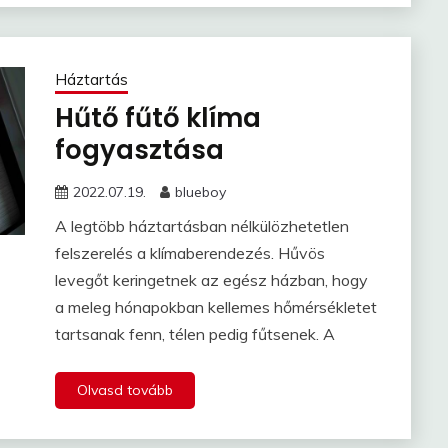
Háztartás
Hűtő fűtő klíma
fogyasztása
2022.07.19.
blueboy
A legtöbb háztartásban nélkülözhetetlen
felszerelés a klímaberendezés. Hűvös
levegőt keringetnek az egész házban, hogy
a meleg hónapokban kellemes hőmérsékletet
tartsanak fenn, télen pedig fűtsenek. A
Olvasd tovább