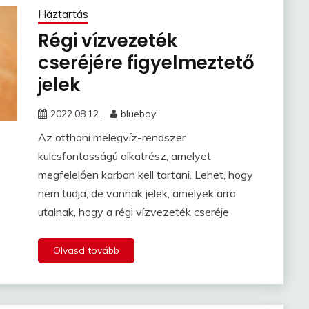
Háztartás
Régi vízvezeték
cseréjére figyelmeztető
jelek
2022.08.12.
blueboy
Az otthoni melegvíz-rendszer
kulcsfontosságú alkatrész, amelyet
megfelelően karban kell tartani. Lehet, hogy
nem tudja, de vannak jelek, amelyek arra
utalnak, hogy a régi vízvezeték cseréje
Olvasd tovább