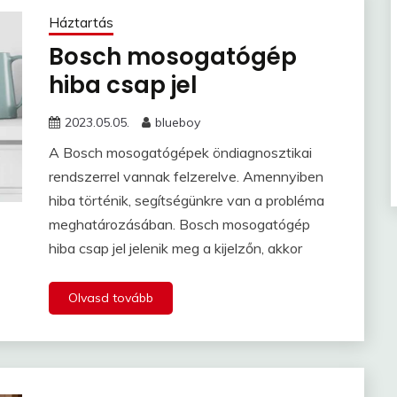
Háztartás
Bosch mosogatógép
hiba csap jel
2023.05.05.
blueboy
A Bosch mosogatógépek öndiagnosztikai
rendszerrel vannak felzerelve. Amennyiben
hiba történik, segítségünkre van a probléma
meghatározásában. Bosch mosogatógép
hiba csap jel jelenik meg a kijelzőn, akkor
Olvasd tovább