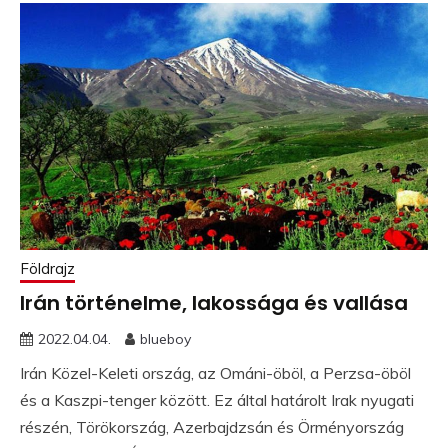
Földrajz
Irán történelme, lakossága és vallása
2022.04.04.
blueboy
Irán Közel-Keleti ország, az Ománi-öböl, a Perzsa-öböl
és a Kaszpi-tenger között. Ez által határolt Irak nyugati
részén, Törökország, Azerbajdzsán és Örményország