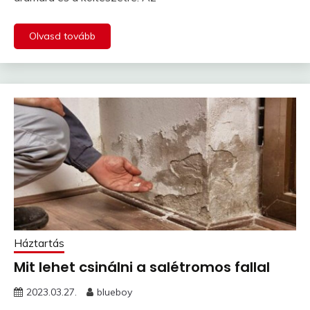
Olvasd tovább
Háztartás
Mit lehet csinálni a salétromos fallal
2023.03.27.
blueboy