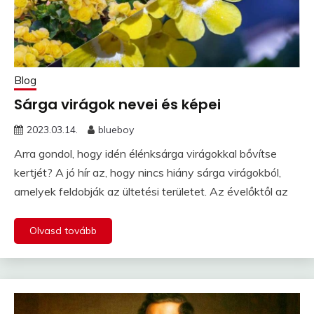
Blog
Sárga virágok nevei és képei
2023.03.14.
blueboy
Arra gondol, hogy idén élénksárga virágokkal bővítse
kertjét? A jó hír az, hogy nincs hiány sárga virágokból,
amelyek feldobják az ültetési területet. Az évelőktől az
Olvasd tovább