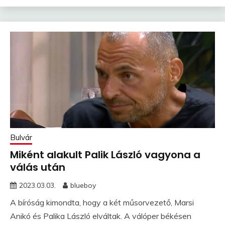
Bulvár
Miként alakult Palik László vagyona a
válás után
2023.03.03.
blueboy
A bíróság kimondta, hogy a két műsorvezető, Marsi
Anikó és Palika László elváltak. A válóper békésen