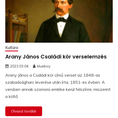
Kultúra
Arany János Családi kör verselemzés
2023.03.04.
blueboy
Arany János a Családi kör című verset az 1848-as
szabadságharc leverése után írta, 1851-es évben. A
versben annak szomorú emléke kerül felszínre, miszerint
a költő
Olvasd tovább