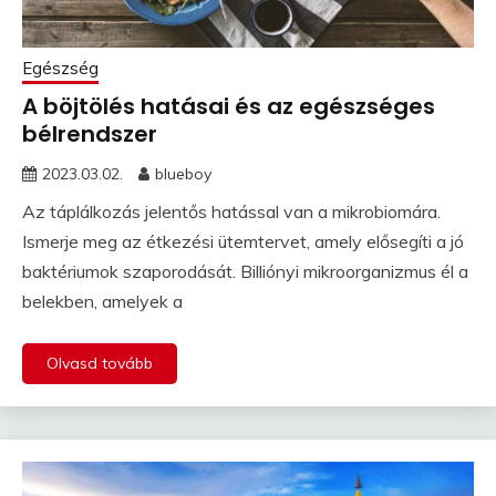
Egészség
A böjtölés hatásai és az egészséges
bélrendszer
2023.03.02.
blueboy
Az táplálkozás jelentős hatással van a mikrobiomára.
Ismerje meg az étkezési ütemtervet, amely elősegíti a jó
baktériumok szaporodását. Billiónyi mikroorganizmus él a
belekben, amelyek a
Olvasd tovább