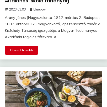
Általános iskola tananyag
2023.03.03.
blueboy
Arany János (Nagyszalonta, 1817. március 2.-Budapest,
1882. október 22.) magyar költő, lapszerkesztő, tanár, a
Kisfaludy Társaság igazgatója, a Magyar Tudományos
Akadémia tagja és főtitkára. A
Olvasd tovább