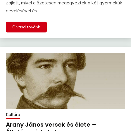
zajlott, mivel előzetesen megegyeztek a két gyermekük
nevelésével és
Olvasd tovább
Kultúra
Arany János versek és élete –