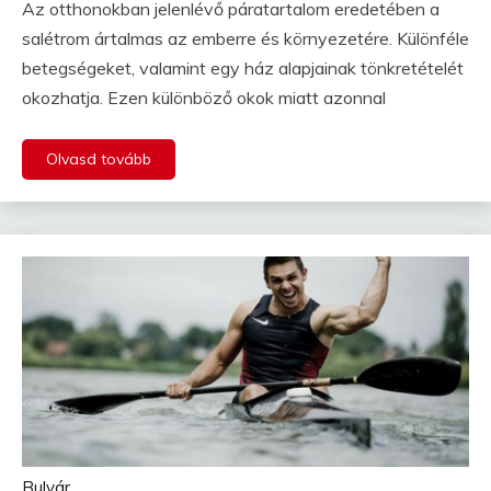
Az otthonokban jelenlévő páratartalom eredetében a
salétrom ártalmas az emberre és környezetére. Különféle
betegségeket, valamint egy ház alapjainak tönkretételét
okozhatja. Ezen különböző okok miatt azonnal
Olvasd tovább
Bulvár