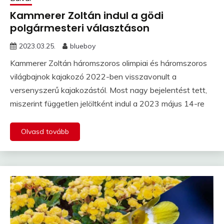
Kammerer Zoltán indul a gödi
polgármesteri választáson
2023.03.25.
blueboy
Kammerer Zoltán háromszoros olimpiai és háromszoros
világbajnok kajakozó 2022-ben visszavonult a
versenyszerű kajakozástól. Most nagy bejelentést tett,
miszerint független jelöltként indul a 2023 május 14-re
Olvasd tovább